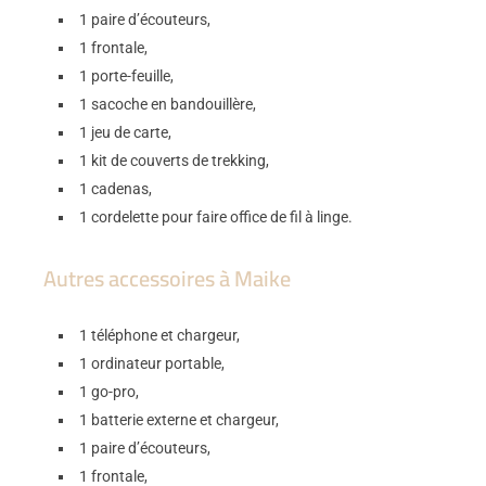
1 paire d’écouteurs,
1 frontale,
1 porte-feuille,
1 sacoche en bandouillère,
1 jeu de carte,
1 kit de couverts de trekking,
1 cadenas,
1 cordelette pour faire office de fil à linge.
Autres accessoires à Maike
1 téléphone et chargeur,
1 ordinateur portable,
1 go-pro,
1 batterie externe et chargeur,
1 paire d’écouteurs,
1 frontale,