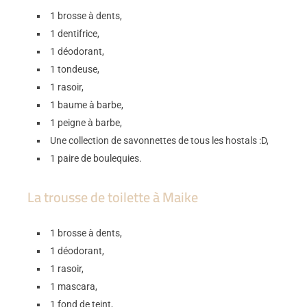
1 brosse à dents,
1 dentifrice,
1 déodorant,
1 tondeuse,
1 rasoir,
1 baume à barbe,
1 peigne à barbe,
Une collection de savonnettes de tous les hostals :D,
1 paire de boulequies.
La trousse de toilette à Maike
1 brosse à dents,
1 déodorant,
1 rasoir,
1 mascara,
1 fond de teint,