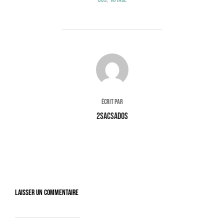
AUTEUR DE LA PUBLICATION
ÉCRIT PAR
2sacsados
Laisser un commentaire