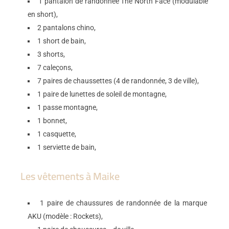
1 pantalon de randonnée The North Face (modulable
en short),
2 pantalons chino,
1 short de bain,
3 shorts,
7 caleçons,
7 paires de chaussettes (4 de randonnée, 3 de ville),
1 paire de lunettes de soleil de montagne,
1 passe montagne,
1 bonnet,
1 casquette,
1 serviette de bain,
Les vêtements à Maike
1 paire de chaussures de randonnée de la marque
AKU (modèle : Rockets),