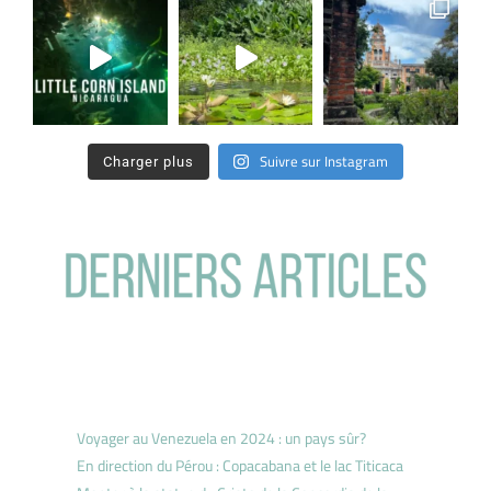
Suivre sur Instagram
Charger plus
Voyager au Venezuela en 2024 : un pays sûr?
En direction du Pérou : Copacabana et le lac Titicaca