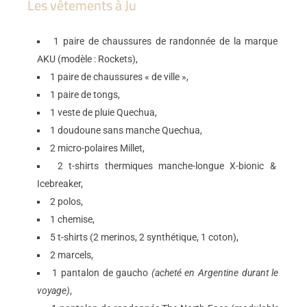
Les vêtements à Ju
1 paire de chaussures de randonnée de la marque
AKU (modèle : Rockets),
1 paire de chaussures « de ville »,
1 paire de tongs,
1 veste de pluie Quechua,
1 doudoune sans manche Quechua,
2 micro-polaires Millet,
2 t-shirts thermiques manche-longue X-bionic &
Icebreaker,
2 polos,
1 chemise,
5 t-shirts (2 merinos, 2 synthétique, 1 coton),
2 marcels,
1 pantalon de gaucho
(acheté en Argentine durant le
voyage)
,