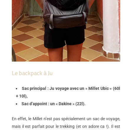
Le backpack à Ju
Sac principal : Ju voyage avec un « Millet Ubic » (60l
+ 10l),
Sac d’appoint : un « Dakine » (22l).
En effet, le Millet n’est pas spécialement un sac de voyage,
mais il est parfait pour le trekking (et on adore ca !). Il est