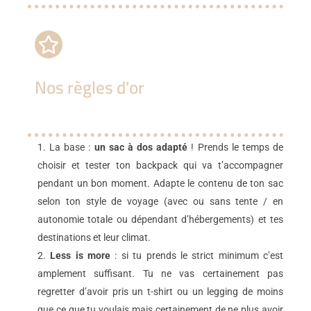
Nos règles d'or
La base :
un sac à dos adapté
! Prends le temps de
choisir et tester ton backpack qui va t’accompagner
pendant un bon moment. Adapte le contenu de ton sac
selon ton style de voyage (avec ou sans tente / en
autonomie totale ou dépendant d’hébergements) et tes
destinations et leur climat.
Less is more
: si tu prends le strict minimum c’est
amplement suffisant. Tu ne vas certainement pas
regretter d’avoir pris un t-shirt ou un legging de moins
que ce que tu voulais mais certainement de ne plus avoir