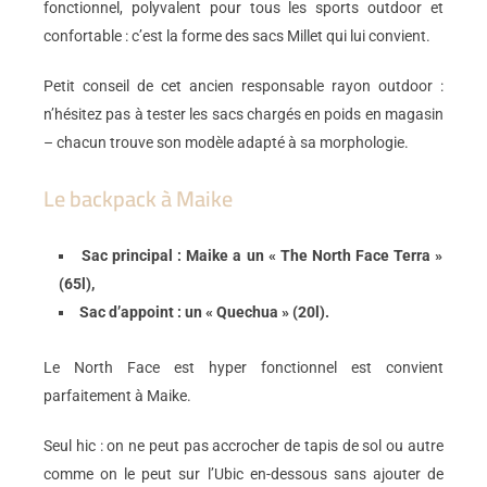
fonctionnel, polyvalent pour tous les sports outdoor et
confortable : c’est la forme des sacs Millet qui lui convient.
Petit conseil de cet ancien responsable rayon outdoor :
n’hésitez pas à tester les sacs chargés en poids en magasin
– chacun trouve son modèle adapté à sa morphologie.
Le backpack à Maike
Sac principal : Maike a un « The North Face Terra »
(65l),
Sac d’appoint : un « Quechua » (20l).
Le North Face est hyper fonctionnel est convient
parfaitement à Maike.
Seul hic : on ne peut pas accrocher de tapis de sol ou autre
comme on le peut sur l’Ubic en-dessous sans ajouter de