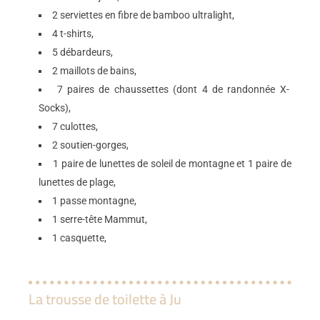
2 serviettes en fibre de bamboo ultralight,
4 t-shirts,
5 débardeurs,
2 maillots de bains,
7 paires de chaussettes (dont 4 de randonnée X-
Socks),
7 culottes,
2 soutien-gorges,
1 paire de lunettes de soleil de montagne et 1 paire de
lunettes de plage,
1 passe montagne,
1 serre-tête Mammut,
1 casquette,
La trousse de toilette à Ju