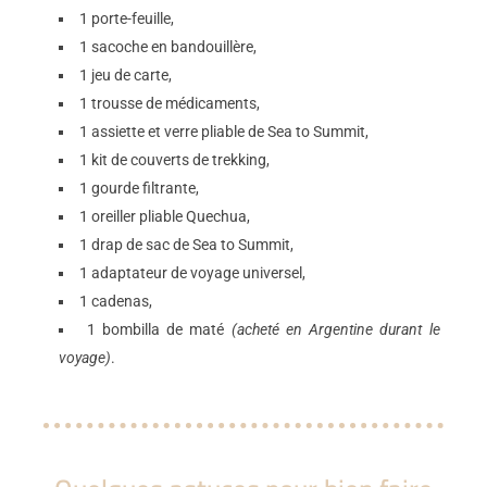
1 porte-feuille,
1 sacoche en bandouillère,
1 jeu de carte,
1 trousse de médicaments,
1 assiette et verre pliable de Sea to Summit,
1 kit de couverts de trekking,
1 gourde filtrante,
1 oreiller pliable Quechua,
1 drap de sac de Sea to Summit,
1 adaptateur de voyage universel,
1 cadenas,
1 bombilla de maté
(acheté en Argentine durant le
voyage)
.